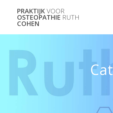
Skip
to
PRAKTIJK
VOOR
content
OSTEOPATHIE
RUTH
COHEN
Cat