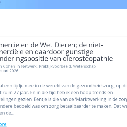
ercie en de Wet Dieren; de niet-
erciële en daardoor gunstige
nderingspositie van dierosteopathie
th Cohen
in
Netwerk
,
Praktijkvoorbeeld
,
Wetenschap
nuari 2026
 al een tijdje mee in de wereld van de gezondheidszorg, op di
ruim 27 jaar. En in die tijd heb ik een hoop trends en
elingen gezien. Eentje is die van de ‘Marktwerking in de zorg
ndere bedoeld was om zorg betaalbaarder te maken. Dat wa
oen de…
ore