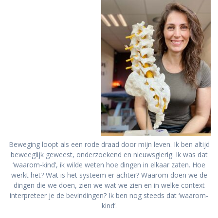
Beweging loopt als een rode draad door mijn leven. Ik ben altijd
beweeglijk geweest, onderzoekend en nieuwsgierig. Ik was dat
‘waarom-kind’, ik wilde weten hoe dingen in elkaar zaten. Hoe
werkt het? Wat is het systeem er achter? Waarom doen we de
dingen die we doen, zien we wat we zien en in welke context
interpreteer je de bevindingen? Ik ben nog steeds dat ‘waarom-
kind’.