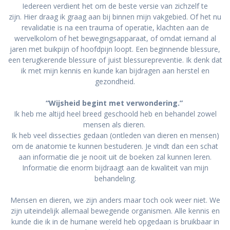
Iedereen verdient het om de beste versie van zichzelf te
zijn. Hier draag ik graag aan bij binnen mijn vakgebied. Of het nu
revalidatie is na een trauma of operatie, klachten aan de
wervelkolom of het bewegingsapparaat, of omdat iemand al
jaren met buikpijn of hoofdpijn loopt. Een beginnende blessure,
een terugkerende blessure of juist blessurepreventie. Ik denk dat
ik met mijn kennis en kunde kan bijdragen aan herstel en
gezondheid.
“Wijsheid begint met verwondering.”
Ik heb me altijd heel breed geschoold heb en behandel zowel
mensen als dieren.
Ik heb veel dissecties gedaan (ontleden van dieren en mensen)
om de anatomie te kunnen bestuderen. Je vindt dan een schat
aan informatie die je nooit uit de boeken zal kunnen leren.
Informatie die enorm bijdraagt aan de kwaliteit van mijn
behandeling.
Mensen en dieren, we zijn anders maar toch ook weer niet. We
zijn uiteindelijk allemaal bewegende organismen. Alle kennis en
kunde die ik in de humane wereld heb opgedaan is bruikbaar in