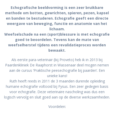
Echografische beeldvorming is een zeer bruikbare
methode om botten, gewrichten, spieren, pezen, kapsel
en banden te bestuderen. Echografie geeft een directe
weergave van beweging, functie en anatomie van het
lichaam.
Weefselschade na een (sport)blessure is met echografie
goed te beoordelen. Tevens kan de mate van
weefselherstel tijdens een revalidatieproces worden
bewaakt.
Als eerste para-veterinair (bij Proveto) heb ik in 2013 bij
Paardenkliniek De Raaphorst in Wassenaar deel mogen nemen
aan de cursus ‘Praktische peesechografie bij paarden’. Een
unieke kans!
Ruth heeft reeds in 2011 de 3 maanden durende opleiding
humane echografie voltooid bij Fysus. Een zeer gedegen basis
voor echografie. Deze veterinaire nascholing was dus een
logisch vervolg en sluit goed aan op de diverse werkzaamheden.
Voordelen: