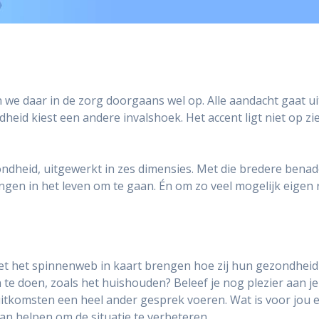
 we daar in de zorg doorgaans wel op. Alle aandacht gaat 
heid kiest een andere invalshoek. Het accent ligt niet op z
ondheid, uitgewerkt in zes dimensies. Met die bredere bena
ngen in het leven om te gaan. Én om zo veel mogelijk eigen 
t het spinnenweb in kaart brengen hoe zij hun gezondheid er
 te doen, zoals het huishouden? Beleef je nog plezier aan j
tkomsten een heel ander gesprek voeren. Wat is voor jou ec
n helpen om de situatie te verbeteren.