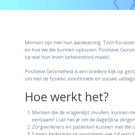
Mensen zijn niet hun aandoening. Toch focussen
en hoe we die kunnen oplossen. Positieve Gezond
op wat hun leven betekenisvol maakt.
Positieve Gezondheid is een bredere kijk op gez
om met de fysieke, emotionele en sociale uitdagi
Hoe werkt het?
Mensen die de vragenlijst invullen, kunnen me
eenzaam? Lukt het je om de dagelijkse dingen
Zorgverleners en patiënten kunnen met die ui
Samen bedenken ze vervolgens wie (of wat) ka