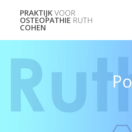
Skip
to
PRAKTIJK
VOOR
content
OSTEOPATHIE
RUTH
COHEN
Po