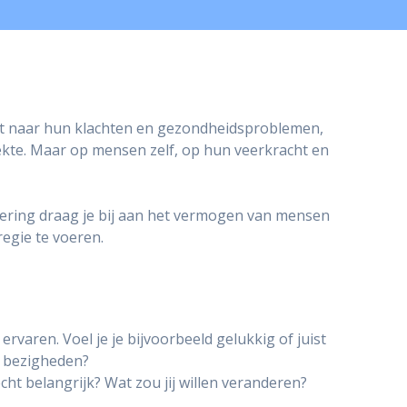
uit naar hun klachten en gezondheidsproblemen,
iekte. Maar op mensen zelf, op hun veerkracht en
dering draag je bij aan het vermogen van mensen
regie te voeren.
varen. Voel je je bijvoorbeeld gelukkig of juist
e bezigheden?
ht belangrijk? Wat zou jij willen veranderen?