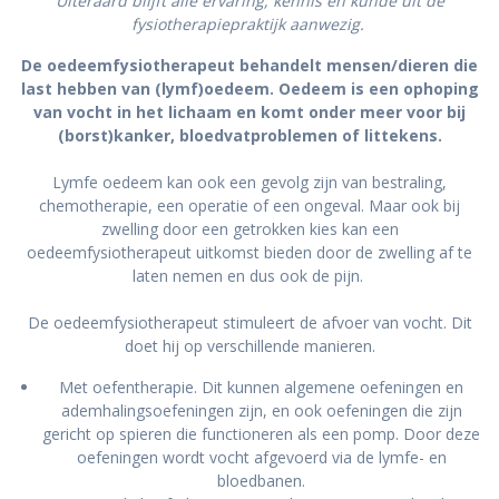
Uiteraard blijft alle ervaring, kennis en kunde uit de
fysiotherapiepraktijk aanwezig.
De oedeemfysiotherapeut behandelt mensen/dieren die
last hebben van (lymf)oedeem. Oedeem is een ophoping
van vocht in het lichaam en komt onder meer voor bij
(borst)kanker, bloedvatproblemen of littekens.
Lymfe oedeem kan ook een gevolg zijn van bestraling,
chemotherapie, een operatie of een ongeval. Maar ook bij
zwelling door een getrokken kies kan een
oedeemfysiotherapeut uitkomst bieden door de zwelling af te
laten nemen en dus ook de pijn.
De oedeemfysiotherapeut stimuleert de afvoer van vocht. Dit
doet hij op verschillende manieren.
Met oefentherapie. Dit kunnen algemene oefeningen en
ademhalingsoefeningen zijn, en ook oefeningen die zijn
gericht op spieren die functioneren als een pomp. Door deze
oefeningen wordt vocht afgevoerd via de lymfe- en
bloedbanen.