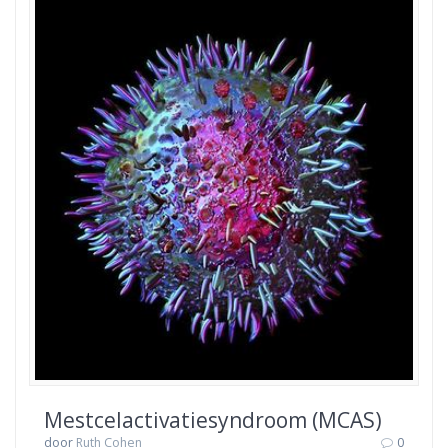
Mestcelactivatiesyndroom (MCAS)
door
Ruth Cohen
0