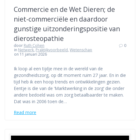
Commercie en de Wet Dieren; de
niet-commerciële en daardoor
gunstige uitzonderingspositie van
dierosteopathie
door
Ruth Cohen
0
in
Netwerk
,
Praktijkvoorbeeld
,
Wetenschap
on 11 januari 2026
Ik loop al een tijdje mee in de wereld van de
gezondheidszorg, op dit moment ruim 27 jaar. En in die
tijd heb ik een hoop trends en ontwikkelingen gezien.
Eentje is die van de ‘Marktwerking in de zorg’ die onder
andere bedoeld was om zorg betaalbaarder te maken.
Dat was in 2006 toen de…
Read more