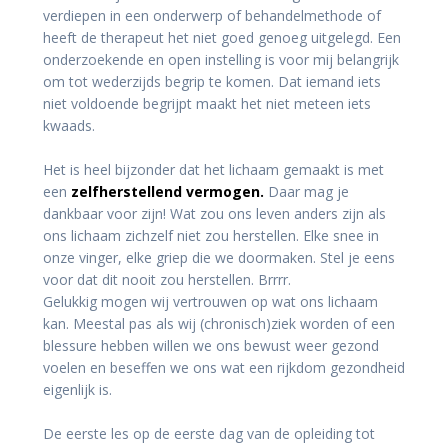
verdiepen in een onderwerp of behandelmethode of
heeft de therapeut het niet goed genoeg uitgelegd. Een
onderzoekende en open instelling is voor mij belangrijk
om tot wederzijds begrip te komen. Dat iemand iets
niet voldoende begrijpt maakt het niet meteen iets
kwaads.
Het is heel bijzonder dat het lichaam gemaakt is met
een
zelfherstellend vermogen.
Daar mag je
dankbaar voor zijn! Wat zou ons leven anders zijn als
ons lichaam zichzelf niet zou herstellen. Elke snee in
onze vinger, elke griep die we doormaken. Stel je eens
voor dat dit nooit zou herstellen. Brrrr.
Gelukkig mogen wij vertrouwen op wat ons lichaam
kan. Meestal pas als wij (chronisch)ziek worden of een
blessure hebben willen we ons bewust weer gezond
voelen en beseffen we ons wat een rijkdom gezondheid
eigenlijk is.
De eerste les op de eerste dag van de opleiding tot