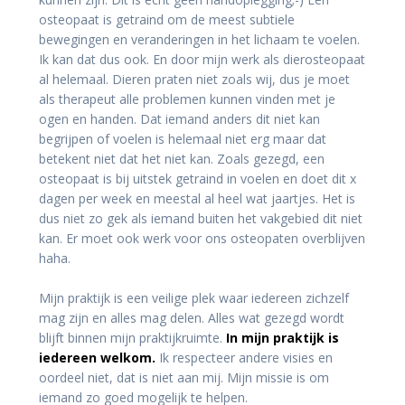
osteopaat is getraind om de meest subtiele
bewegingen en veranderingen in het lichaam te voelen.
Ik kan dat dus ook. En door mijn werk als dierosteopaat
al helemaal. Dieren praten niet zoals wij, dus je moet
als therapeut alle problemen kunnen vinden met je
ogen en handen. Dat iemand anders dit niet kan
begrijpen of voelen is helemaal niet erg maar dat
betekent niet dat het niet kan. Zoals gezegd, een
osteopaat is bij uitstek getraind in voelen en doet dit x
dagen per week en meestal al heel wat jaartjes. Het is
dus niet zo gek als iemand buiten het vakgebied dit niet
kan. Er moet ook werk voor ons osteopaten overblijven
haha.
Mijn praktijk is een veilige plek waar iedereen zichzelf
mag zijn en alles mag delen. Alles wat gezegd wordt
blijft binnen mijn praktijkruimte.
In mijn praktijk is
iedereen welkom.
Ik respecteer andere visies en
oordeel niet, dat is niet aan mij. Mijn missie is om
iemand zo goed mogelijk te helpen.