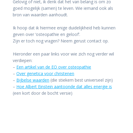
Gelovig of niet, ik denk dat het van belang is om zo
goed mogelijk (samen) te leven. Wie iemand ook als
bron van waarden aanhoudt.
Ik hoop dat ik hiermee enige duidelijkheid heb kunnen
geven over ‘osteopathie en geloof’.
Zijn er toch nog vragen? Neem gerust contact op.
Hieronder een paar links voor wie zich nog verder wil
verdiepen:
–
Een artikel van de EO over osteopathie
–
Over genetica voor christenen
–
Bijbelse waarden
(die stiekem best universeel zijn)
–
Hoe Albert Einstein aantoonde dat alles energie is
(een kort door de bocht versie)