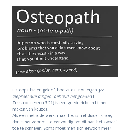
Osteopathie en geloof, hoe zit dat nou eigenlijk?
‘Beproef alle dingen, behoud het goede’
(1
Tessalonicenzen 5:21) is een goede richtlijn bij het
maken van keuzes.
Als een methode werkt maar het is niet duidelijk hoe,
dan is het voor mij te eenvoudig om dit aan ‘het kwaad’
toe te schrijven. Soms moet men zich gewoon meer