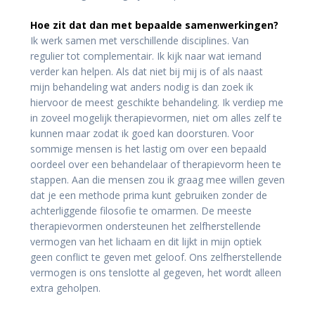
Hoe zit dat dan met bepaalde samenwerkingen?
Ik werk samen met verschillende disciplines. Van
regulier tot complementair. Ik kijk naar wat iemand
verder kan helpen. Als dat niet bij mij is of als naast
mijn behandeling wat anders nodig is dan zoek ik
hiervoor de meest geschikte behandeling. Ik verdiep me
in zoveel mogelijk therapievormen, niet om alles zelf te
kunnen maar zodat ik goed kan doorsturen. Voor
sommige mensen is het lastig om over een bepaald
oordeel over een behandelaar of therapievorm heen te
stappen. Aan die mensen zou ik graag mee willen geven
dat je een methode prima kunt gebruiken zonder de
achterliggende filosofie te omarmen. De meeste
therapievormen ondersteunen het zelfherstellende
vermogen van het lichaam en dit lijkt in mijn optiek
geen conflict te geven met geloof. Ons zelfherstellende
vermogen is ons tenslotte al gegeven, het wordt alleen
extra geholpen.